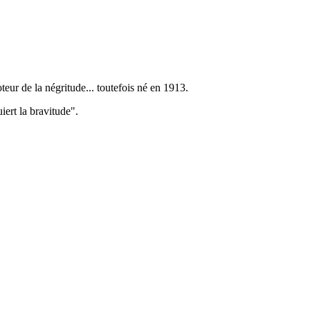
eur de la négritude... toutefois né en 1913.
iert la bravitude".