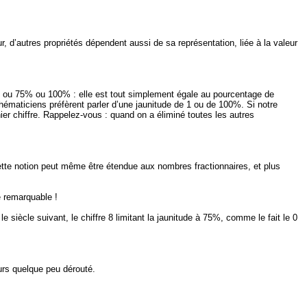
, d’autres propriétés dépendent aussi de sa représentation, liée à la valeur
ou 75% ou 100% : elle est tout simplement égale au pourcentage de
ématiciens préfèrent parler d’une
jaunitude
de 1 ou de 100%. Si notre
ier chiffre. Rappelez-vous : quand on a éliminé toutes les autres
cette notion peut même être étendue aux nombres fractionnaires, et plus
 remarquable !
 siècle suivant, le chiffre 8 limitant la
jaunitude
à 75%, comme le fait le 0
eurs quelque peu dérouté.