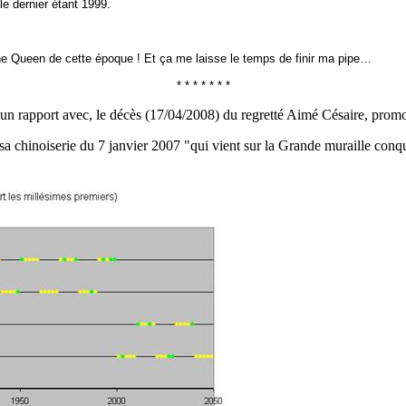
le dernier étant 1999.
the Queen de
cette
époque !
Et ça me laisse le temps de finir ma pipe…
* * * * * * *
ucun rapport avec, le décès (17/04/2008) du regretté Aimé Césaire, promot
sa chinoiserie du 7 janvier 2007 "qui vient sur la Grande muraille conqu