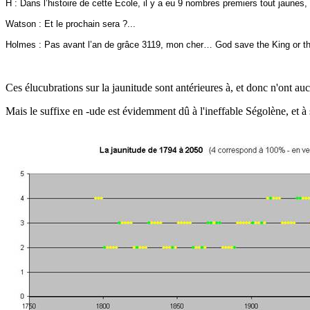
H : Dans l’histoire de cette Ecole, il y a eu 9 nombres premiers tout jaunes, 
Watson : Et le prochain sera ?...
Holmes : Pas avant l’an de grâce 3119, mon cher…
God save the King or 
Ces élucubrations sur la jaunitude sont antérieures à, et donc n'ont a
Mais le suffixe en -ude est évidemment dû à l'ineffable Ségolène, et à 