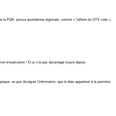
r la PQR, presse quotidienne régionale, comme « l’affaire du GTX code »,
t d’explication ! Et je n’ai pas davantage trouvé depuis.
oque, ne pas divulguer l’information, que la date appartient à la première