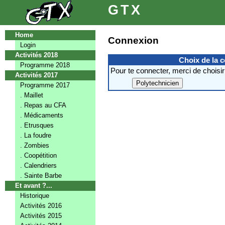
GTX
Home
Connexion
Login
Activités 2018
Choix de la 
Programme 2018
Pour te connecter, merci de choisir
Activités 2017
Programme 2017
. Maillet
. Repas au CFA
. Médicaments
. Etrusques
. La foudre
. Zombies
. Coopétition
. Calendriers
. Sainte Barbe
Et avant ?...
Historique
Activités 2016
Activités 2015