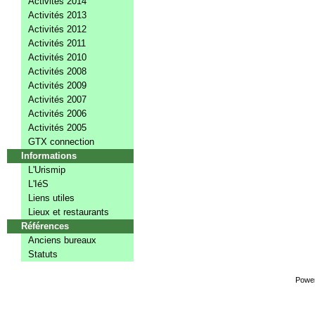
Activités 2014
Activités 2013
Activités 2012
Activités 2011
Activités 2010
Activités 2008
Activités 2009
Activités 2007
Activités 2006
Activités 2005
GTX connection
Informations
L'Urismip
L'IéS
Liens utiles
Lieux et restaurants
Références
Anciens bureaux
Statuts
Powe