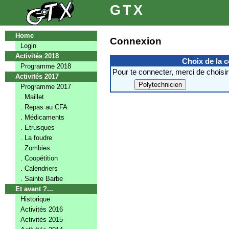
GTX
Home
Connexion
Login
Activités 2018
Choix de la 
Programme 2018
Pour te connecter, merci de choisir
Activités 2017
Programme 2017
. Maillet
. Repas au CFA
. Médicaments
. Etrusques
. La foudre
. Zombies
. Coopétition
. Calendriers
. Sainte Barbe
Et avant ?...
Historique
Activités 2016
Activités 2015