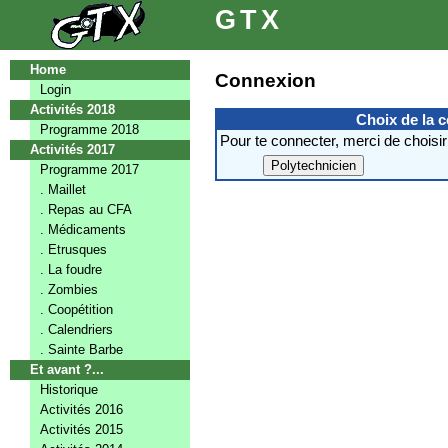
GTX
Home
Connexion
Login
Activités 2018
Choix de la 
Programme 2018
Pour te connecter, merci de choisir
Activités 2017
Programme 2017
. Maillet
. Repas au CFA
. Médicaments
. Etrusques
. La foudre
. Zombies
. Coopétition
. Calendriers
. Sainte Barbe
Et avant ?...
Historique
Activités 2016
Activités 2015