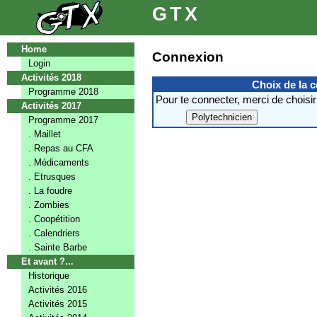
GTX
Home
Connexion
Login
Activités 2018
Choix de la 
Programme 2018
Pour te connecter, merci de choisir
Activités 2017
Programme 2017
. Maillet
. Repas au CFA
. Médicaments
. Etrusques
. La foudre
. Zombies
. Coopétition
. Calendriers
. Sainte Barbe
Et avant ?...
Historique
Activités 2016
Activités 2015