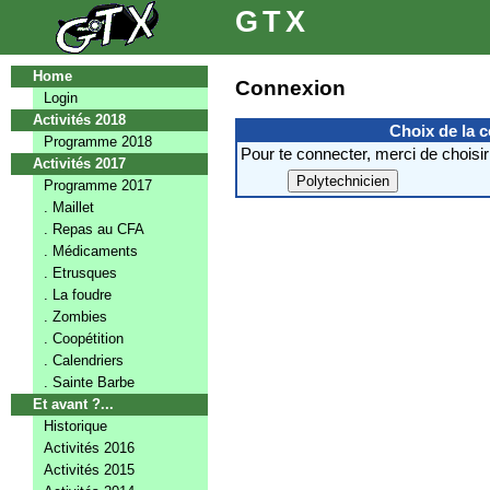
GTX
Home
Connexion
Login
Activités 2018
Choix de la 
Programme 2018
Pour te connecter, merci de choisir
Activités 2017
Programme 2017
. Maillet
. Repas au CFA
. Médicaments
. Etrusques
. La foudre
. Zombies
. Coopétition
. Calendriers
. Sainte Barbe
Et avant ?...
Historique
Activités 2016
Activités 2015