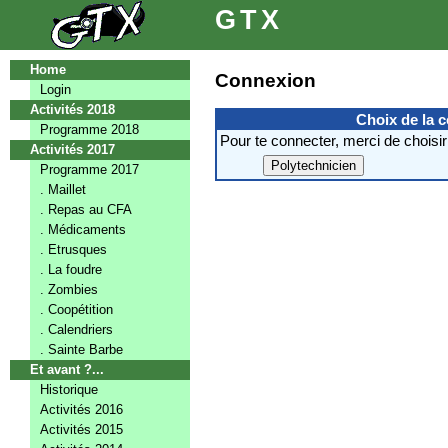
GTX
Home
Connexion
Login
Activités 2018
Choix de la 
Programme 2018
Pour te connecter, merci de choisir
Activités 2017
Programme 2017
. Maillet
. Repas au CFA
. Médicaments
. Etrusques
. La foudre
. Zombies
. Coopétition
. Calendriers
. Sainte Barbe
Et avant ?...
Historique
Activités 2016
Activités 2015