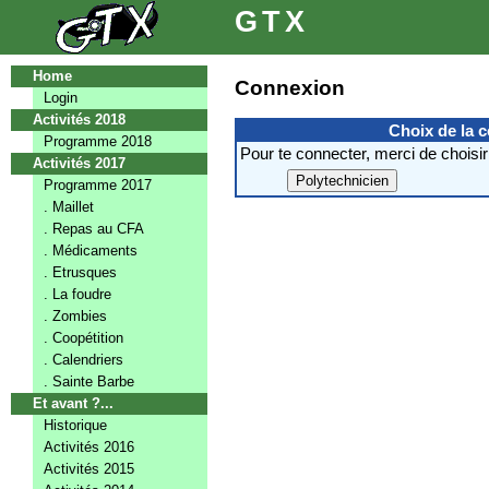
GTX
Home
Connexion
Login
Activités 2018
Choix de la 
Programme 2018
Pour te connecter, merci de choisir
Activités 2017
Programme 2017
. Maillet
. Repas au CFA
. Médicaments
. Etrusques
. La foudre
. Zombies
. Coopétition
. Calendriers
. Sainte Barbe
Et avant ?...
Historique
Activités 2016
Activités 2015