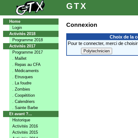
GTX
Home
Connexion
Login
Activités 2018
Choix de la 
Programme 2018
Pour te connecter, merci de choisir
Activités 2017
Programme 2017
. Maillet
. Repas au CFA
. Médicaments
. Etrusques
. La foudre
. Zombies
. Coopétition
. Calendriers
. Sainte Barbe
Et avant ?...
Historique
Activités 2016
Activités 2015