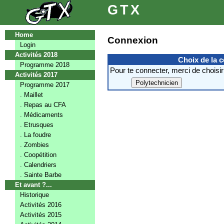
GTX
Home
Connexion
Login
Activités 2018
Choix de la 
Programme 2018
Pour te connecter, merci de choisir
Activités 2017
Programme 2017
. Maillet
. Repas au CFA
. Médicaments
. Etrusques
. La foudre
. Zombies
. Coopétition
. Calendriers
. Sainte Barbe
Et avant ?...
Historique
Activités 2016
Activités 2015