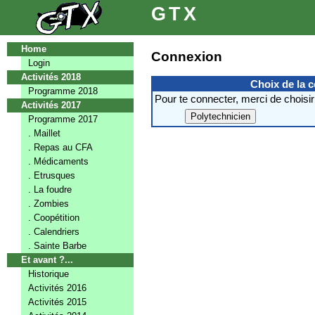
GTX
Home
Connexion
Login
Activités 2018
Choix de la 
Programme 2018
Pour te connecter, merci de choisir
Activités 2017
Programme 2017
. Maillet
. Repas au CFA
. Médicaments
. Etrusques
. La foudre
. Zombies
. Coopétition
. Calendriers
. Sainte Barbe
Et avant ?...
Historique
Activités 2016
Activités 2015