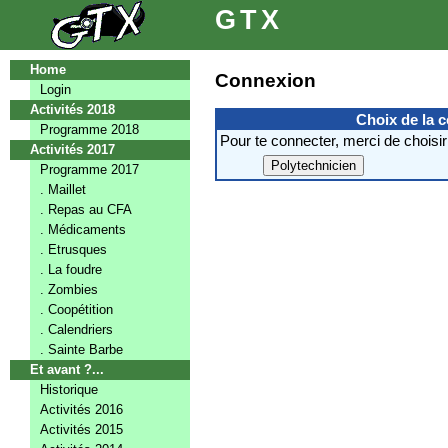
GTX
Home
Connexion
Login
Activités 2018
Choix de la 
Programme 2018
Pour te connecter, merci de choisir
Activités 2017
Programme 2017
. Maillet
. Repas au CFA
. Médicaments
. Etrusques
. La foudre
. Zombies
. Coopétition
. Calendriers
. Sainte Barbe
Et avant ?...
Historique
Activités 2016
Activités 2015