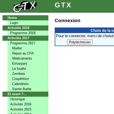
GTX
Home
Connexion
Login
Activités 2018
Choix de la 
Programme 2018
Pour te connecter, merci de choisir
Activités 2017
Programme 2017
. Maillet
. Repas au CFA
. Médicaments
. Etrusques
. La foudre
. Zombies
. Coopétition
. Calendriers
. Sainte Barbe
Et avant ?...
Historique
Activités 2016
Activités 2015