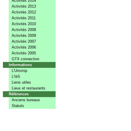
Activités 2014
Activités 2013
Activités 2012
Activités 2011
Activités 2010
Activités 2008
Activités 2009
Activités 2007
Activités 2006
Activités 2005
GTX connection
Informations
L'Urismip
L'IéS
Liens utiles
Lieux et restaurants
Références
Anciens bureaux
Statuts