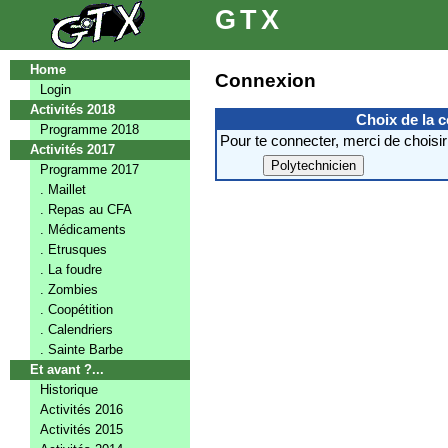
GTX
Home
Connexion
Login
Activités 2018
Choix de la 
Programme 2018
Pour te connecter, merci de choisir
Activités 2017
Programme 2017
. Maillet
. Repas au CFA
. Médicaments
. Etrusques
. La foudre
. Zombies
. Coopétition
. Calendriers
. Sainte Barbe
Et avant ?...
Historique
Activités 2016
Activités 2015