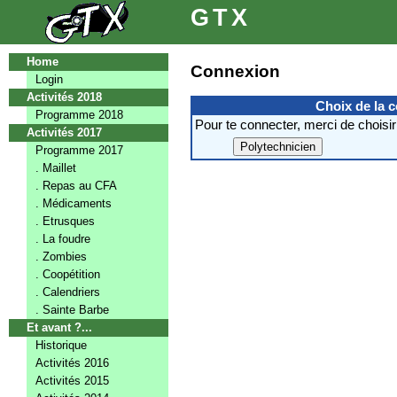
GTX
Home
Connexion
Login
Activités 2018
Choix de la 
Programme 2018
Pour te connecter, merci de choisir
Activités 2017
Programme 2017
. Maillet
. Repas au CFA
. Médicaments
. Etrusques
. La foudre
. Zombies
. Coopétition
. Calendriers
. Sainte Barbe
Et avant ?...
Historique
Activités 2016
Activités 2015