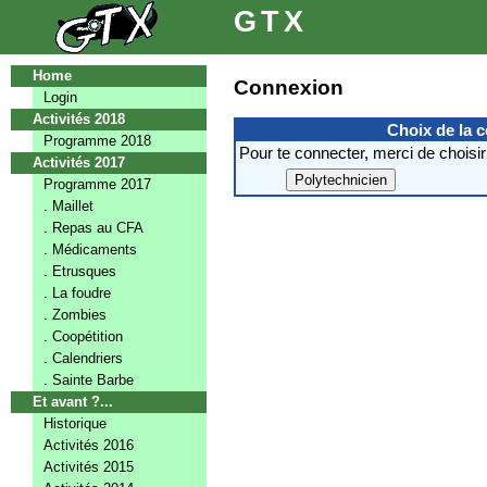
GTX
Home
Connexion
Login
Activités 2018
Choix de la 
Programme 2018
Pour te connecter, merci de choisir
Activités 2017
Programme 2017
. Maillet
. Repas au CFA
. Médicaments
. Etrusques
. La foudre
. Zombies
. Coopétition
. Calendriers
. Sainte Barbe
Et avant ?...
Historique
Activités 2016
Activités 2015