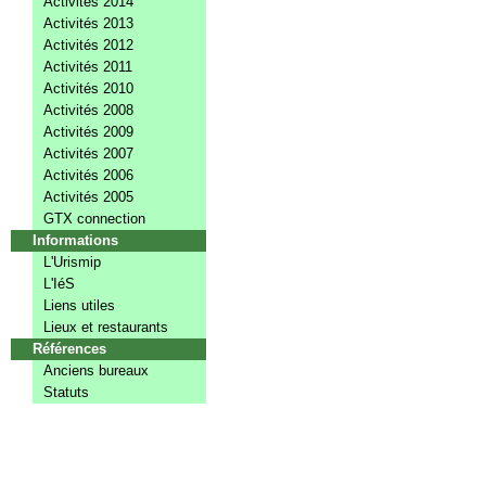
Activités 2014
Activités 2013
Activités 2012
Activités 2011
Activités 2010
Activités 2008
Activités 2009
Activités 2007
Activités 2006
Activités 2005
GTX connection
Informations
L'Urismip
L'IéS
Liens utiles
Lieux et restaurants
Références
Anciens bureaux
Statuts