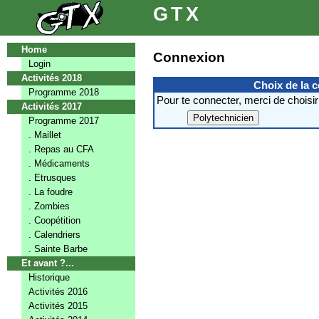
GTX
Home
Connexion
Login
Activités 2018
Choix de la 
Programme 2018
Pour te connecter, merci de choisir
Activités 2017
Programme 2017
. Maillet
. Repas au CFA
. Médicaments
. Etrusques
. La foudre
. Zombies
. Coopétition
. Calendriers
. Sainte Barbe
Et avant ?...
Historique
Activités 2016
Activités 2015