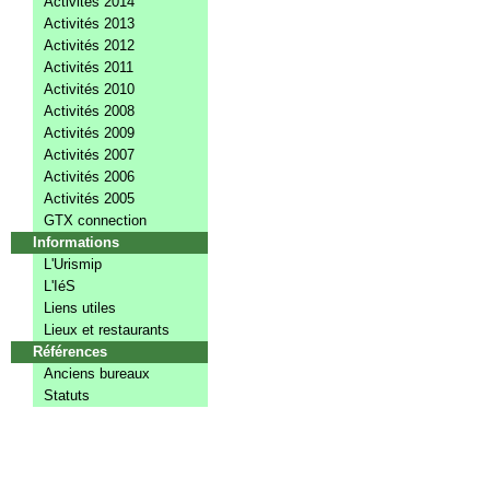
Activités 2014
Activités 2013
Activités 2012
Activités 2011
Activités 2010
Activités 2008
Activités 2009
Activités 2007
Activités 2006
Activités 2005
GTX connection
Informations
L'Urismip
L'IéS
Liens utiles
Lieux et restaurants
Références
Anciens bureaux
Statuts