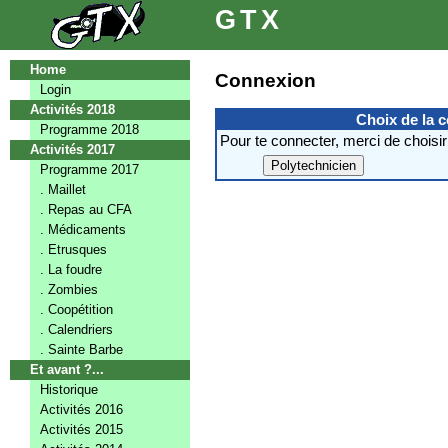
GTX
Home
Connexion
Login
Activités 2018
Choix de la 
Programme 2018
Pour te connecter, merci de choisir
Activités 2017
Programme 2017
. Maillet
. Repas au CFA
. Médicaments
. Etrusques
. La foudre
. Zombies
. Coopétition
. Calendriers
. Sainte Barbe
Et avant ?...
Historique
Activités 2016
Activités 2015