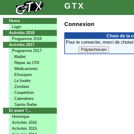
GTX
Home
Connexion
Login
Activités 2018
Choix de la 
Programme 2018
Pour te connecter, merci de choisir
Activités 2017
Programme 2017
. Maillet
. Repas au CFA
. Médicaments
. Etrusques
. La foudre
. Zombies
. Coopétition
. Calendriers
. Sainte Barbe
Et avant ?...
Historique
Activités 2016
Activités 2015